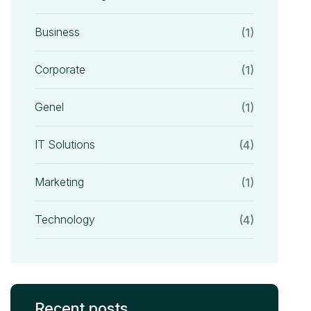
Business
(1)
Corporate
(1)
Genel
(1)
IT Solutions
(4)
Marketing
(1)
Technology
(4)
Recent posts