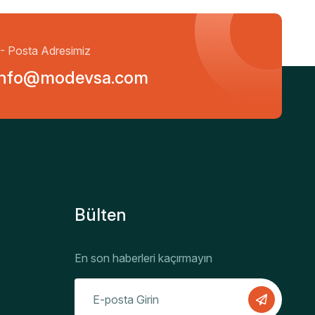
- Posta Adresimiz
info@modevsa.com
Bülten
En son haberleri kaçırmayın