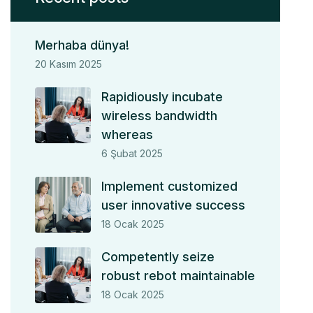
Merhaba dünya!
20 Kasım 2025
Rapidiously incubate
wireless bandwidth
whereas
6 Şubat 2025
Implement customized
user innovative success
18 Ocak 2025
Competently seize
robust rebot maintainable
18 Ocak 2025