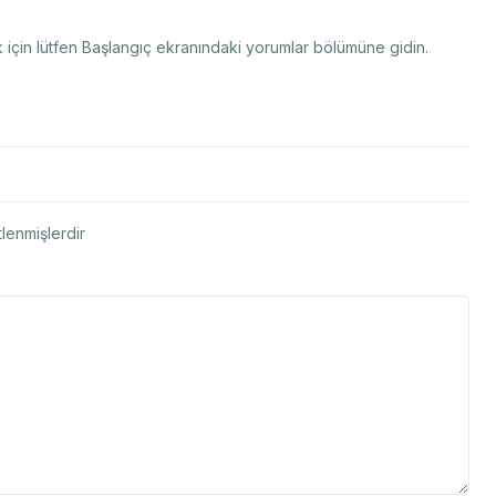
çin lütfen Başlangıç ekranındaki yorumlar bölümüne gidin.
tlenmişlerdir