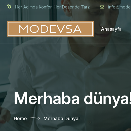
Her Adımda Konfor, Her Desende Tarz
info@mode
Anasayfa
Merhaba dünya
Home
Merhaba Dünya!