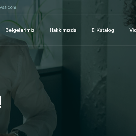
vsa.com
Belgelerimiz
Hakkımızda
E-Katalog
Vi
!