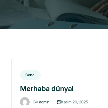
Genel
Merhaba dünya!
By
admin
Kasım 20, 2025