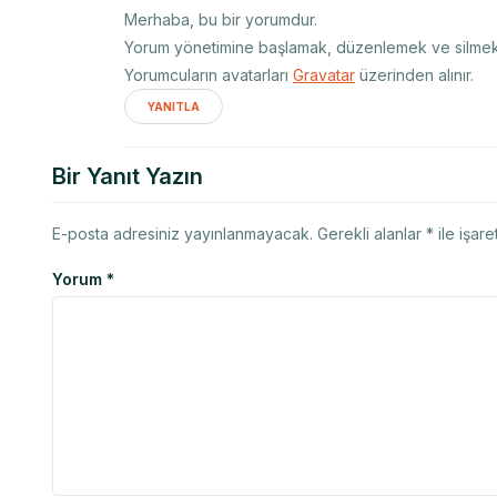
Merhaba, bu bir yorumdur.
Yorum yönetimine başlamak, düzenlemek ve silmek i
Yorumcuların avatarları
Gravatar
üzerinden alınır.
YANITLA
Bir Yanıt Yazın
E-posta adresiniz yayınlanmayacak.
Gerekli alanlar
*
ile işare
Yorum
*