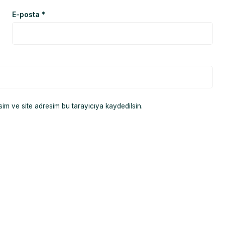
E-posta
*
im ve site adresim bu tarayıcıya kaydedilsin.