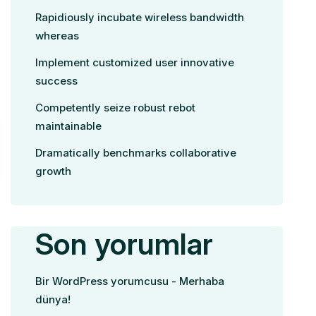
Rapidiously incubate wireless bandwidth
whereas
Implement customized user innovative
success
Competently seize robust rebot
maintainable
Dramatically benchmarks collaborative
growth
Son yorumlar
Bir WordPress yorumcusu
-
Merhaba
dünya!