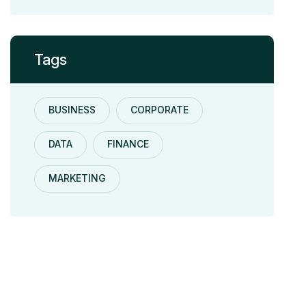
Tags
BUSINESS
CORPORATE
DATA
FINANCE
MARKETING