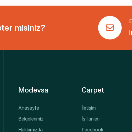
E
ster misiniz?
Modevsa
Carpet
Anasayfa
İletişim
Belgelerimiz
İş İlanları
Hakkımızda
Facebook