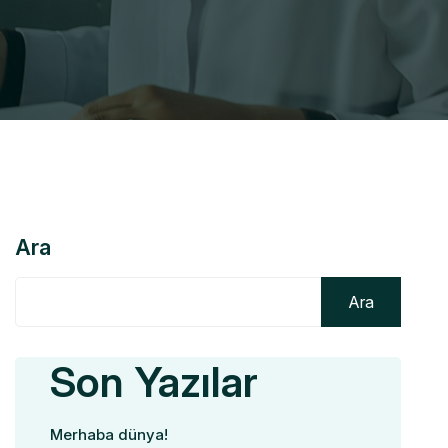
Ara
Ara
Son Yazılar
Merhaba dünya!